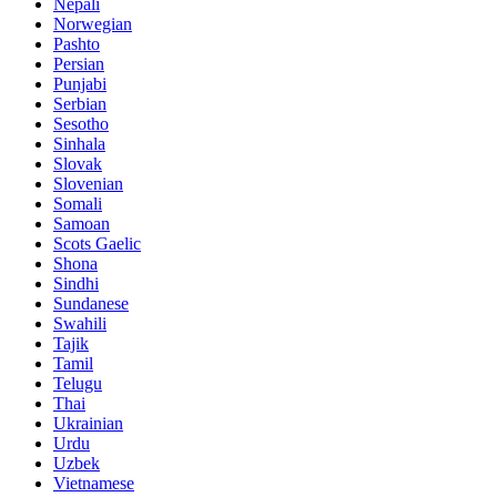
Nepali
Norwegian
Pashto
Persian
Punjabi
Serbian
Sesotho
Sinhala
Slovak
Slovenian
Somali
Samoan
Scots Gaelic
Shona
Sindhi
Sundanese
Swahili
Tajik
Tamil
Telugu
Thai
Ukrainian
Urdu
Uzbek
Vietnamese