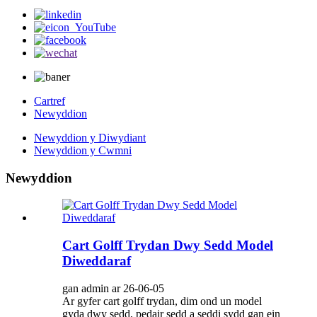
Cartref
Newyddion
Newyddion y Diwydiant
Newyddion y Cwmni
Newyddion
Cart Golff Trydan Dwy Sedd Model
Diweddaraf
gan admin ar 26-06-05
Ar gyfer cart golff trydan, dim ond un model
gyda dwy sedd, pedair sedd a seddi sydd gan ein