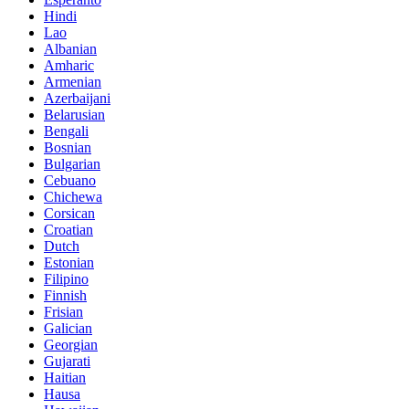
Hindi
Lao
Albanian
Amharic
Armenian
Azerbaijani
Belarusian
Bengali
Bosnian
Bulgarian
Cebuano
Chichewa
Corsican
Croatian
Dutch
Estonian
Filipino
Finnish
Frisian
Galician
Georgian
Gujarati
Haitian
Hausa