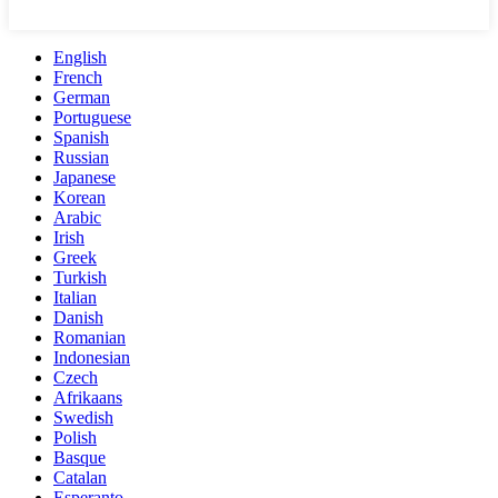
English
French
German
Portuguese
Spanish
Russian
Japanese
Korean
Arabic
Irish
Greek
Turkish
Italian
Danish
Romanian
Indonesian
Czech
Afrikaans
Swedish
Polish
Basque
Catalan
Esperanto